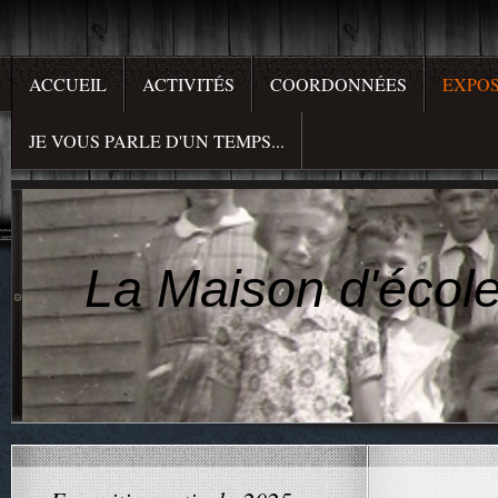
ACCUEIL
ACTIVITÉS
COORDONNÉES
EXPOS
JE VOUS PARLE D'UN TEMPS...
La Maison d'école