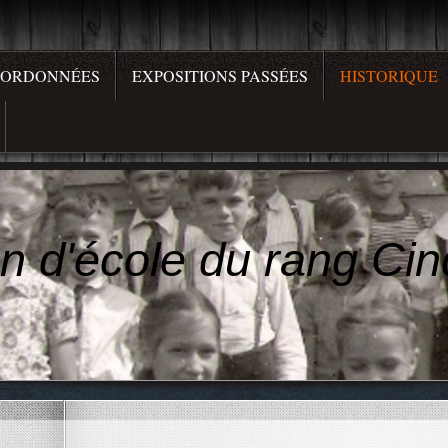
ORDONNÉES
EXPOSITIONS PASSÉES
HISTORIQUE
n d'école du rang Cin