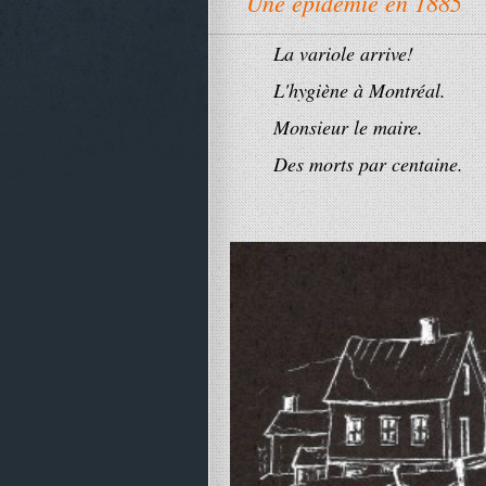
Une épidémie en 1885
La variole arrive!
L'hygiène à Montréal.
Monsieur le maire.
Des morts par centaine.