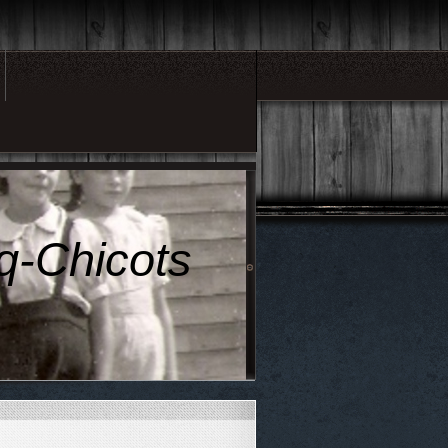
q-Chicots