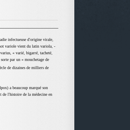
adie infectueuse d'origine virale,
t variole vient du latin variola, -
varius, « varié, bigarré, tacheté,
e sorte par un « mouchetage de
ècle de dizaines de milliers de
allpox) a beaucoup marqué son
 de l'histoire de la médecine en