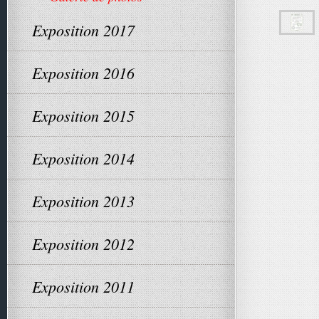
Exposition 2017
Exposition 2016
Exposition 2015
Exposition 2014
Exposition 2013
Exposition 2012
Exposition 2011