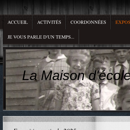
ACCUEIL
ACTIVITÉS
COORDONNÉES
EXPOS
JE VOUS PARLE D'UN TEMPS...
La Maison d'école