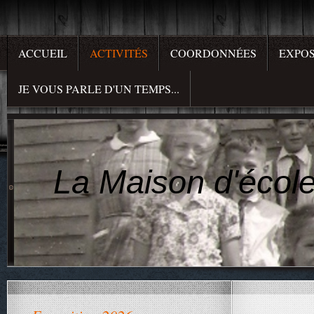
ACCUEIL
ACTIVITÉS
COORDONNÉES
EXPOS
JE VOUS PARLE D'UN TEMPS...
La Maison d'école